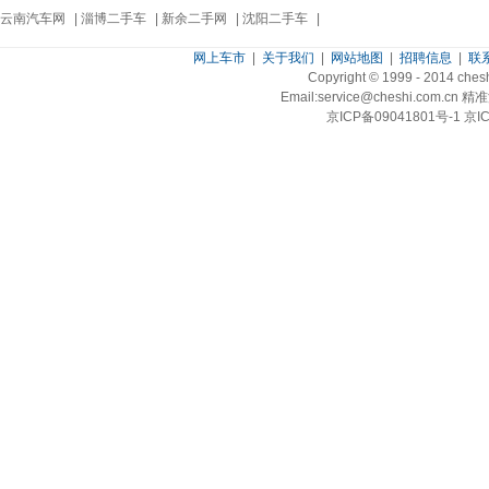
云南汽车网
|
淄博二手车
|
新余二手网
|
沈阳二手车
|
网上车市
|
关于我们
|
网站地图
|
招聘信息
|
联
Copyright © 1999 - 2014 ch
Email:service@cheshi.
京ICP备09041801号-1 京