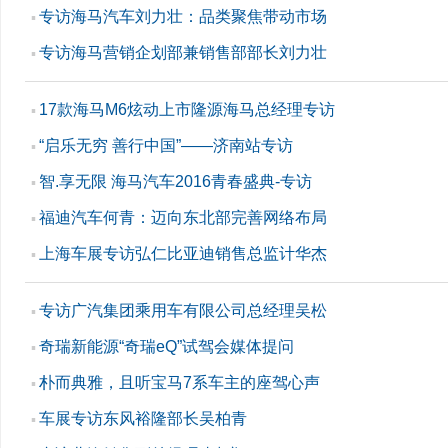
专访海马汽车刘力壮：品类聚焦带动市场
▪
专访海马营销企划部兼销售部部长刘力壮
▪
17款海马M6炫动上市隆源海马总经理专访
▪
“启乐无穷 善行中国”——济南站专访
▪
智.享无限 海马汽车2016青春盛典-专访
▪
福迪汽车何青：迈向东北部完善网络布局
▪
上海车展专访弘仁比亚迪销售总监计华杰
▪
专访广汽集团乘用车有限公司总经理吴松
▪
奇瑞新能源“奇瑞eQ”试驾会媒体提问
▪
朴而典雅，且听宝马7系车主的座驾心声
▪
车展专访东风裕隆部长吴柏青
▪