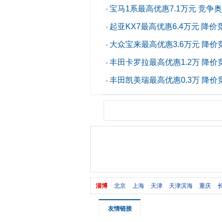
宝马1系最高优惠7.1万元 竞争奥
▪
起亚KX7最高优惠6.4万元 降价
▪
大众宝来最高优惠3.6万元 降价
▪
丰田卡罗拉最高优惠1.2万 降价
▪
丰田凯美瑞最高优惠0.3万 降价
▪
淄博
北京
上海
天津
天津滨海
重庆
友情链接