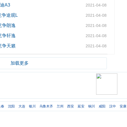
迪A3
2021-04-08
竞争途观L
2021-04-08
竞争朗逸
2021-04-08
竞争轩逸
2021-04-08
竞争天籁
2021-04-08
加载更多
长春
沈阳
大连
银川
乌鲁木齐
兰州
西安
延安
铜川
咸阳
汉中
安康