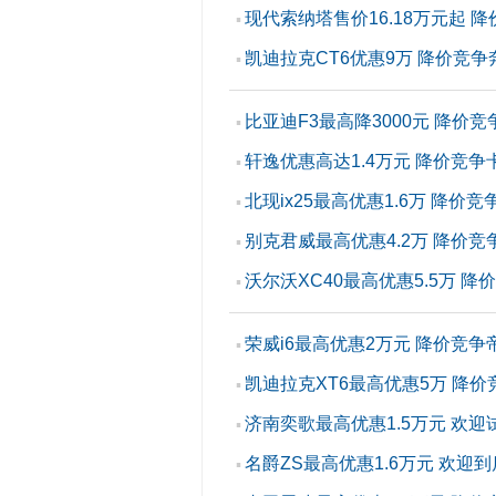
现代索纳塔售价16.18万元起 
▪
凯迪拉克CT6优惠9万 降价竞争
▪
比亚迪F3最高降3000元 降价竞
▪
轩逸优惠高达1.4万元 降价竞争
▪
北现ix25最高优惠1.6万 降价竞
▪
别克君威最高优惠4.2万 降价竞
▪
沃尔沃XC40最高优惠5.5万 降
▪
荣威i6最高优惠2万元 降价竞争
▪
凯迪拉克XT6最高优惠5万 降价
▪
济南奕歌最高优惠1.5万元 欢迎
▪
名爵ZS最高优惠1.6万元 欢迎
▪